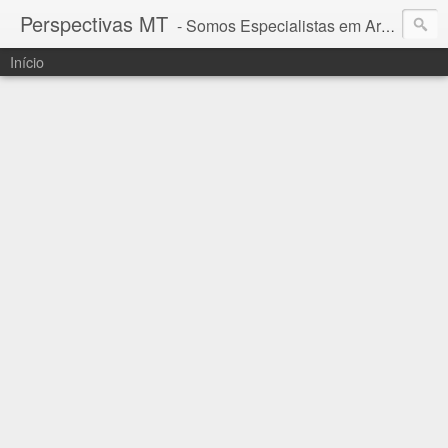
Perspectivas MT
- Somos Especialistas em Araguaia - Mato Grosso
Início