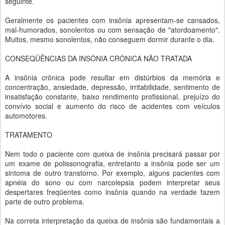
seguinte.
Geralmente os pacientes com insônia apresentam-se cansados,
mal-humorados, sonolentos ou com sensação de "atordoamento".
Muitos, mesmo sonolentos, não conseguem dormir durante o dia.
CONSEQÜÊNCIAS DA INSÔNIA CRÔNICA NÃO TRATADA
A insônia crônica pode resultar em distúrbios da memória e
concentração, ansiedade, depressão, irritabilidade, sentimento de
insatisfação constante, baixo rendimento profissional, prejuízo do
convívio social e aumento do risco de acidentes com veículos
automotores.
TRATAMENTO
Nem todo o paciente com queixa de insônia precisará passar por
um exame de polissonografia, entretanto a insônia pode ser um
sintoma de outro transtorno. Por exemplo, alguns pacientes com
apnéia do sono ou com narcolepsia podem interpretar seus
despertares freqüentes como insônia quando na verdade fazem
parte de outro problema.
Na correta interpretação da queixa de insônia são fundamentais a