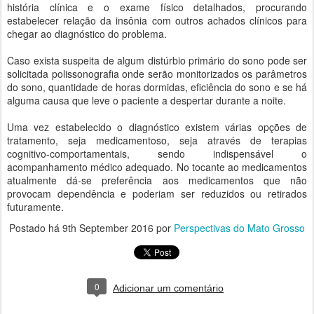
história clínica e o exame físico detalhados, procurando
estabelecer relação da insônia com outros achados clínicos para
chegar ao diagnóstico do problema.
Caso exista suspeita de algum distúrbio primário do sono pode ser
solicitada polissonografia onde serão monitorizados os parâmetros
do sono, quantidade de horas dormidas, eficiência do sono e se há
alguma causa que leve o paciente a despertar durante a noite.
Uma vez estabelecido o diagnóstico existem várias opções de
tratamento, seja medicamentoso, seja através de terapias
cognitivo-comportamentais, sendo indispensável o
acompanhamento médico adequado. No tocante ao medicamentos
atualmente dá-se preferência aos medicamentos que não
provocam dependência e poderiam ser reduzidos ou retirados
futuramente.
Postado há
9th September 2016
por
Perspectivas do Mato Grosso
0
Adicionar um comentário