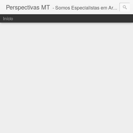
Perspectivas MT
- Somos Especialistas em Araguaia - Mato Grosso
Início