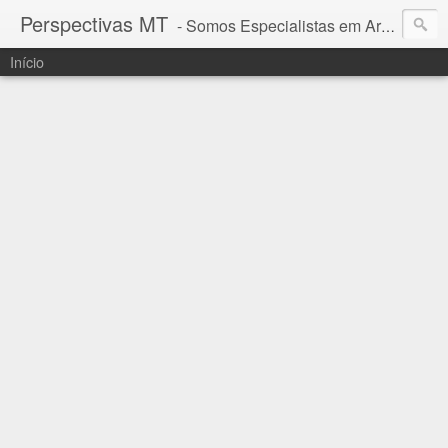
Perspectivas MT
- Somos Especialistas em Araguaia - Mato Grosso
Início