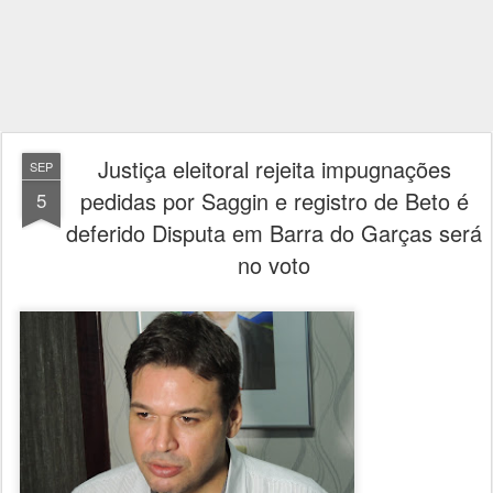
Justiça eleitoral rejeita impugnações
SEP
pedidas por Saggin e registro de Beto é
5
deferido Disputa em Barra do Garças será
no voto