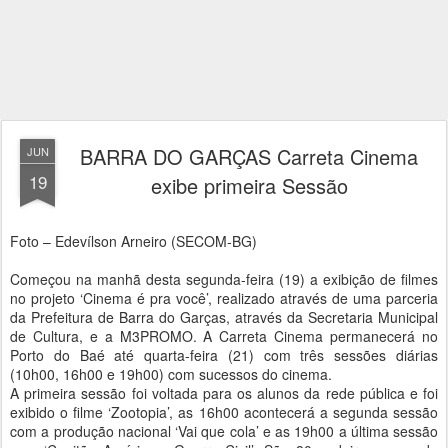
BARRA DO GARÇAS Carreta Cinema
JUN
19
exibe primeira Sessão
Foto – Edevílson Arneiro (SECOM-BG)
Começou na manhã desta segunda-feira (19) a exibição de filmes
no projeto ‘Cinema é pra você’, realizado através de uma parceria
da Prefeitura de Barra do Garças, através da Secretaria Municipal
de Cultura, e a M3PROMO. A Carreta Cinema permanecerá no
Porto do Baé até quarta-feira (21) com três sessões diárias
(10h00, 16h00 e 19h00) com sucessos do cinema.
A primeira sessão foi voltada para os alunos da rede pública e foi
exibido o filme ‘Zootopia’, as 16h00 acontecerá a segunda sessão
com a produção nacional ‘Vai que cola’ e as 19h00 a última sessão