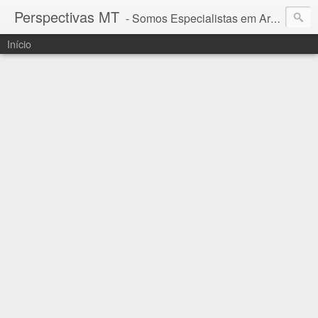
Perspectivas MT
- Somos Especialistas em Araguaia - Mato Grosso
Início