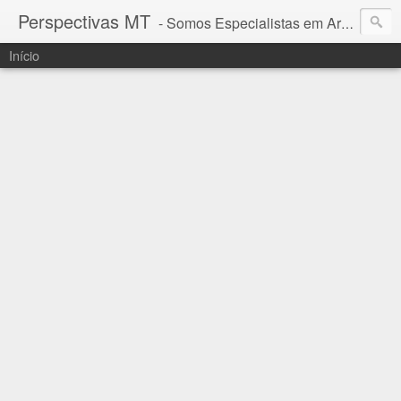
Perspectivas MT
- Somos Especialistas em Araguaia - Mato Grosso
Início