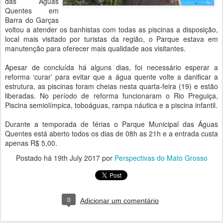
das Águas
Quentes em
Barra do Garças
voltou a atender os banhistas com todas as piscinas a disposição,
local mais visitado por turistas da região, o Parque estava em
manutenção para oferecer mais qualidade aos visitantes.
Apesar de concluída há alguns dias, foi necessário esperar a
reforma ‘curar’ para evitar que a água quente volte a danificar a
estrutura, as piscinas foram cheias nesta quarta-feira (19) e estão
liberadas. No período de reforma funcionaram o Rio Preguiça,
Piscina semiolímpica, toboáguas, rampa náutica e a piscina infantil.
Durante a temporada de férias o Parque Municipal das Águas
Quentes está aberto todos os dias de 08h as 21h e a entrada custa
apenas R$ 5,00.
Postado há
19th July 2017
por
Perspectivas do Mato Grosso
0
Adicionar um comentário