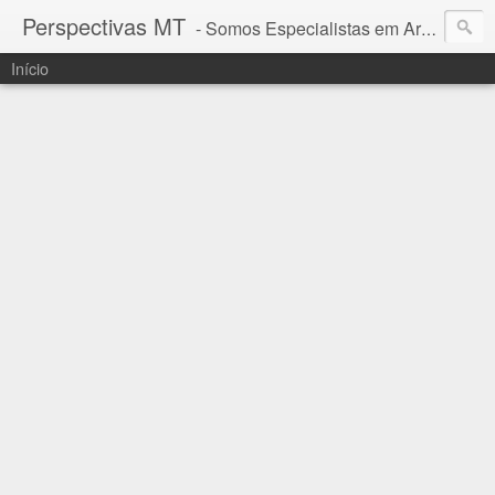
Perspectivas MT
- Somos Especialistas em Araguaia - Mato Grosso
Início