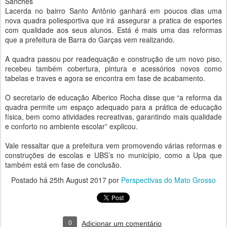
Sanches
Lacerda no bairro Santo Antônio ganhará em poucos dias uma
nova quadra poliesportiva que irá assegurar a pratica de esportes
com qualidade aos seus alunos. Está é mais uma das reformas
que a prefeitura de Barra do Garças vem realizando.
A quadra passou por readequação e construção de um novo piso,
recebeu também cobertura, pintura e acessórios novos como
tabelas e traves e agora se encontra em fase de acabamento.
O secretario de educação Alberico Rocha disse que “a reforma da
quadra permite um espaço adequado para a prática de educação
física, bem como atividades recreativas, garantindo mais qualidade
e conforto no ambiente escolar” explicou.
Vale ressaltar que a prefeitura vem promovendo várias reformas e
construções de escolas e UBS’s no município, como a Upa que
também está em fase de conclusão.
Postado há
25th August 2017
por
Perspectivas do Mato Grosso
0
Adicionar um comentário