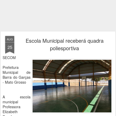
Escola Municipal receberá quadra
AUG
25
poliesportiva
SECOM
Prefeitura
Municipal de
Barra do Garças
- Mato Grosso
A escola
municipal
Professora
Elizabeth