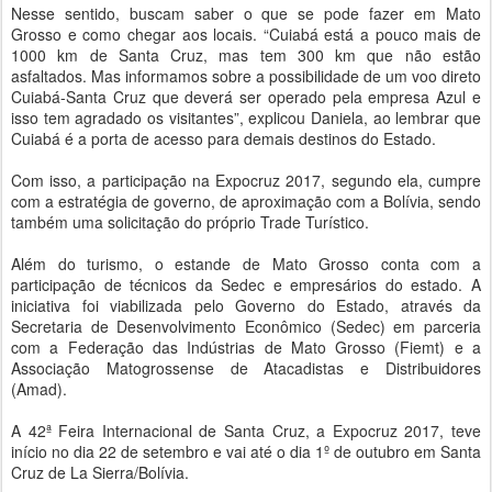
Nesse sentido, buscam saber o que se pode fazer em Mato
Grosso e como chegar aos locais. “Cuiabá está a pouco mais de
1000 km de Santa Cruz, mas tem 300 km que não estão
asfaltados. Mas informamos sobre a possibilidade de um voo direto
Cuiabá-Santa Cruz que deverá ser operado pela empresa Azul e
isso tem agradado os visitantes”, explicou Daniela, ao lembrar que
Cuiabá é a porta de acesso para demais destinos do Estado.
Com isso, a participação na Expocruz 2017, segundo ela, cumpre
com a estratégia de governo, de aproximação com a Bolívia, sendo
também uma solicitação do próprio Trade Turístico.
Além do turismo, o estande de Mato Grosso conta com a
participação de técnicos da Sedec e empresários do estado. A
iniciativa foi viabilizada pelo Governo do Estado, através da
Secretaria de Desenvolvimento Econômico (Sedec) em parceria
com a Federação das Indústrias de Mato Grosso (Fiemt) e a
Associação Matogrossense de Atacadistas e Distribuidores
(Amad).
A 42ª Feira Internacional de Santa Cruz, a Expocruz 2017, teve
início no dia 22 de setembro e vai até o dia 1º de outubro em Santa
Cruz de La Sierra/Bolívia.