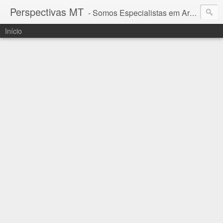
Perspectivas MT
- Somos Especialistas em Araguaia - Mato Grosso
Início