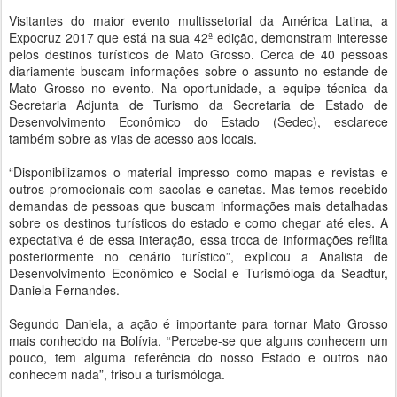
Visitantes do maior evento multissetorial da América Latina, a
Expocruz 2017 que está na sua 42ª edição, demonstram interesse
pelos destinos turísticos de Mato Grosso. Cerca de 40 pessoas
diariamente buscam informações sobre o assunto no estande de
Mato Grosso no evento. Na oportunidade, a equipe técnica da
Secretaria Adjunta de Turismo da Secretaria de Estado de
Desenvolvimento Econômico do Estado (Sedec), esclarece
também sobre as vias de acesso aos locais.
“Disponibilizamos o material impresso como mapas e revistas e
outros promocionais com sacolas e canetas. Mas temos recebido
demandas de pessoas que buscam informações mais detalhadas
sobre os destinos turísticos do estado e como chegar até eles. A
expectativa é de essa interação, essa troca de informações reflita
posteriormente no cenário turístico”, explicou a Analista de
Desenvolvimento Econômico e Social e Turismóloga da Seadtur,
Daniela Fernandes.
Segundo Daniela, a ação é importante para tornar Mato Grosso
mais conhecido na Bolívia. “Percebe-se que alguns conhecem um
pouco, tem alguma referência do nosso Estado e outros não
conhecem nada”, frisou a turismóloga.