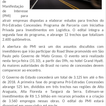
de
Manifestação
de Interesse
(PMI) para
atrair empresas dispostas a elaborar estudos para trechos do
Pró-Estradas Concessões: Programa de Parceria com Iniciativa
Privada para Investimentos em Logística. O edital integra a
segunda fase do programa, e abrange 12 trechos que totalizam
2.600 quilômetros.
A abertura do PMI será um dos assuntos discutidos com
investidores que irão participar do Road Show promovido em São
Paulo pelo Governo de Mato Grosso. O evento será realizado
nesta terça-feira (31.10), a partir das 09h, no hotel Grand Hyatt.
As maiores autoridades do Brasil no ramo de concessões devem
comparecer ao encontro.
O Governo do Estado concederá um total de 3.125 km até o fim
de 2018. A primeira fase do programa Pró-Estradas Concessões
abrange 525 km, divididos em três trechos nas regiões de Alto
Araguaia, Alta Floresta e Tangará da Serra. Estimam-se
investimentos de R$ 1,5 bilhão em recursos privados e a criação
de 3.560 empregos nessas obras. O edital do PMI estará