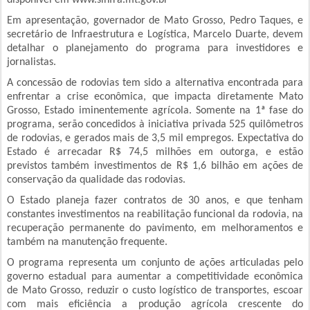
disponível em www.sinfra.mt.gov.br
Em apresentação, governador de Mato Grosso, Pedro Taques, e
secretário de Infraestrutura e Logística, Marcelo Duarte, devem
detalhar o planejamento do programa para investidores e
jornalistas.
A concessão de rodovias tem sido a alternativa encontrada para
enfrentar a crise econômica, que impacta diretamente Mato
Grosso, Estado iminentemente agrícola. Somente na 1ª fase do
programa, serão concedidos à iniciativa privada 525 quilômetros
de rodovias, e gerados mais de 3,5 mil empregos. Expectativa do
Estado é arrecadar R$ 74,5 milhões em outorga, e estão
previstos também investimentos de R$ 1,6 bilhão em ações de
conservação da qualidade das rodovias.
O Estado planeja fazer contratos de 30 anos, e que tenham
constantes investimentos na reabilitação funcional da rodovia, na
recuperação permanente do pavimento, em melhoramentos e
também na manutenção frequente.
O programa representa um conjunto de ações articuladas pelo
governo estadual para aumentar a competitividade econômica
de Mato Grosso, reduzir o custo logístico de transportes, escoar
com mais eficiência a produção agrícola crescente do