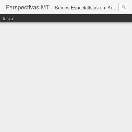
Perspectivas MT
- Somos Especialistas em Araguaia - Mato Grosso
Início