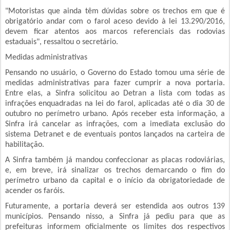
"Motoristas que ainda têm dúvidas sobre os trechos em que é
obrigatório andar com o farol aceso devido à lei 13.290/2016,
devem ficar atentos aos marcos referenciais das rodovias
estaduais", ressaltou o secretário.
Medidas administrativas
Pensando no usuário, o Governo do Estado tomou uma série de
medidas administrativas para fazer cumprir a nova portaria.
Entre elas, a Sinfra solicitou ao Detran a lista com todas as
infrações enquadradas na lei do farol, aplicadas até o dia 30 de
outubro no perímetro urbano. Após receber esta informação, a
Sinfra irá cancelar as infrações, com a imediata exclusão do
sistema Detranet e de eventuais pontos lançados na carteira de
habilitação.
A Sinfra também já mandou confeccionar as placas rodoviárias,
e, em breve, irá sinalizar os trechos demarcando o fim do
perímetro urbano da capital e o início da obrigatoriedade de
acender os faróis.
Futuramente, a portaria deverá ser estendida aos outros 139
municípios. Pensando nisso, a Sinfra já pediu para que as
prefeituras informem oficialmente os limites dos respectivos