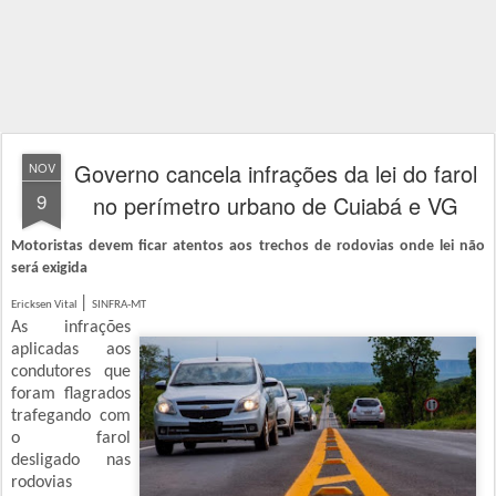
Governo cancela infrações da lei do farol
NOV
9
no perímetro urbano de Cuiabá e VG
Motoristas devem ficar atentos aos trechos de rodovias onde lei não
será exigida
|
Ericksen Vital
SINFRA-MT
As infrações
aplicadas aos
condutores que
foram flagrados
trafegando com
o farol
desligado nas
rodovias