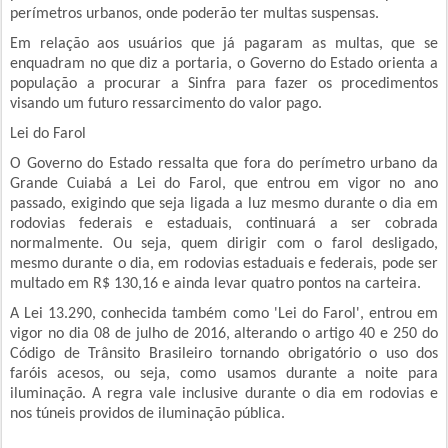
perímetros urbanos, onde poderão ter multas suspensas.
Em relação aos usuários que já pagaram as multas, que se
enquadram no que diz a portaria, o Governo do Estado orienta a
população a procurar a Sinfra para fazer os procedimentos
visando um futuro ressarcimento do valor pago.
Lei do Farol
O Governo do Estado ressalta que fora do perímetro urbano da
Grande Cuiabá a Lei do Farol, que entrou em vigor no ano
passado, exigindo que seja ligada a luz mesmo durante o dia em
rodovias federais e estaduais, continuará a ser cobrada
normalmente. Ou seja, quem dirigir com o farol desligado,
mesmo durante o dia, em rodovias estaduais e federais, pode ser
multado em R$ 130,16 e ainda levar quatro pontos na carteira.
A Lei 13.290, conhecida também como 'Lei do Farol', entrou em
vigor no dia 08 de julho de 2016, alterando o artigo 40 e 250 do
Código de Trânsito Brasileiro tornando obrigatório o uso dos
faróis acesos, ou seja, como usamos durante a noite para
iluminação. A regra vale inclusive durante o dia em rodovias e
nos túneis providos de iluminação pública.