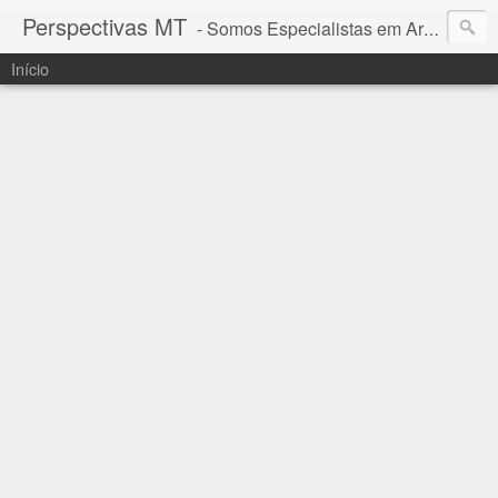
Perspectivas MT
- Somos Especialistas em Araguaia - Mato Grosso
Início