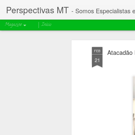
Perspectivas MT
- Somos Especialistas 
Magazine
Início
Atacadão 
FEB
21